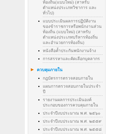
ท้องถิ่น(แบบใหม่) (สาหรับ
ตำแหน่งประเภทวิชาการ และ
ทั่วไป)
แบบประเมินผลการปฏิบัติงาน
ของข้าราชการหรือพนักงานส่วน
ท้องถิ่น (แบบใหม่) (สาหรับ
ตำแหน่งประเภทบริหารท้องถิ่น
และอำนวยการท้องถิ่น)
หนังสือค้ำประกันพนักงานจ้าง
การสรรหาและคัดเลือกบุคลากร
ควบคุมภายใน
กฎบัตรการตรวจสอบภายใน
แผนการตรวจสอบภายในประจำ
ปี
รายงานผลการประเมินองค์
ประกอบของการควบคุมภายใน
ประจำปีงบประมาณ พ.ศ. ๒๕๖๐
ประจำปีงบประมาณ พ.ศ. ๒๕๕๙
ประจำปีงบประมาณ พ.ศ. ๒๕๕๘