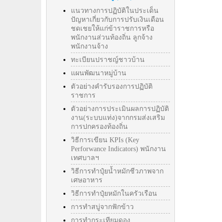
แนวทางการปฏิบัติในประเด็น
ปัญหาเกี่ยวกับการปรับเงินเดือน
ชดเชยให้แก่ข้าราชการหรือ
พนักงานส่วนท้องถิ่น ลูกจ้าง
พนักงานจ้าง
ทะเบียนปราชญ์ชาวบ้าน
แผนพัฒนาหมู่บ้าน
ตัวอย่างคำรับรองการปฏิบัติ
ราชการ
ตัวอย่างการประเมินผลการปฏิบัติ
งาน(ระบบแท่ง)จากกรมส่งเสริม
การปกครองท้องถิ่น
วิธีการเขียน KPIs (Key
Perforwance Indicators) พนักงาน
เทศบาลฯ
วิธีการทำปุ๋ยน้ำหมักชีวภาพจาก
เศษอาหาร
วิธีการทำปุ๋ยหมักในครัวเรือน
การทำสบู่จากฟักข้าว
การทำกระเทียมดอง