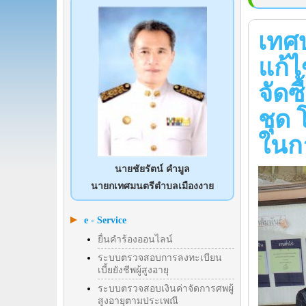
เทศ
แก้
จัด
ชุด
ในก
นายชัยรัตน์ คำมูล
นายกเทศมนตรีตำบลเมืองงาย
e - Service
ยื่นคำร้องออนไลน์
ระบบตรวจสอบการลงทะเบียน
เบี้ยยังชีพผู้สูงอายุ
ระบบตรวจสอบเงินค่าจัดการศพผู้
สูงอายุตามประเพณี