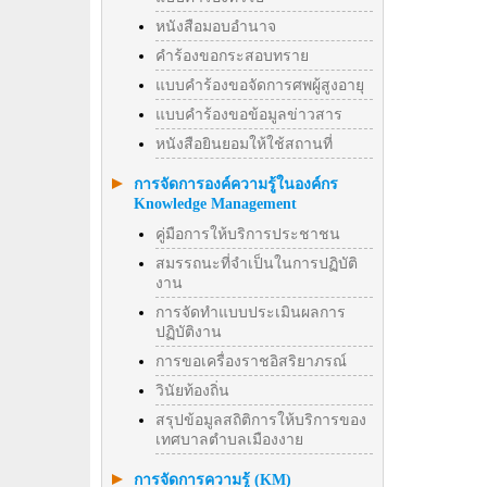
หนังสือมอบอำนาจ
คำร้องขอกระสอบทราย
แบบคำร้องขอจัดการศพผู้สูงอายุ
แบบคำร้องขอข้อมูลข่าวสาร
หนังสือยินยอมให้ใช้สถานที่
การจัดการองค์ความรู้ในองค์กร
Knowledge Management
คู่มือการให้บริการประชาชน
สมรรถนะที่จำเป็นในการปฏิบัติ
งาน
การจัดทำแบบประเมินผลการ
ปฏิบัติงาน
การขอเครื่องราชอิสริยาภรณ์
วินัยท้องถิ่น
สรุปข้อมูลสถิติการให้บริการของ
เทศบาลตำบลเมืองงาย
การจัดการความรู้ (KM)