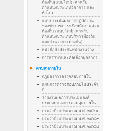
ท้องถิ่น(แบบใหม่) (สาหรับ
ตำแหน่งประเภทวิชาการ และ
ทั่วไป)
แบบประเมินผลการปฏิบัติงาน
ของข้าราชการหรือพนักงานส่วน
ท้องถิ่น (แบบใหม่) (สาหรับ
ตำแหน่งประเภทบริหารท้องถิ่น
และอำนวยการท้องถิ่น)
หนังสือค้ำประกันพนักงานจ้าง
การสรรหาและคัดเลือกบุคลากร
ควบคุมภายใน
กฎบัตรการตรวจสอบภายใน
แผนการตรวจสอบภายในประจำ
ปี
รายงานผลการประเมินองค์
ประกอบของการควบคุมภายใน
ประจำปีงบประมาณ พ.ศ. ๒๕๖๐
ประจำปีงบประมาณ พ.ศ. ๒๕๕๙
ประจำปีงบประมาณ พ.ศ. ๒๕๕๘