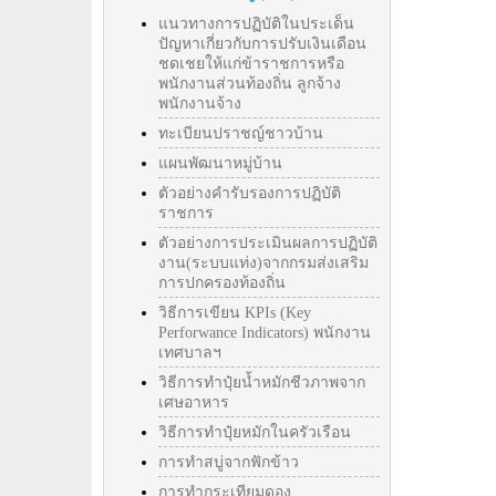
แนวทางการปฏิบัติในประเด็น
ปัญหาเกี่ยวกับการปรับเงินเดือน
ชดเชยให้แก่ข้าราชการหรือ
พนักงานส่วนท้องถิ่น ลูกจ้าง
พนักงานจ้าง
ทะเบียนปราชญ์ชาวบ้าน
แผนพัฒนาหมู่บ้าน
ตัวอย่างคำรับรองการปฏิบัติ
ราชการ
ตัวอย่างการประเมินผลการปฏิบัติ
งาน(ระบบแท่ง)จากกรมส่งเสริม
การปกครองท้องถิ่น
วิธีการเขียน KPIs (Key
Perforwance Indicators) พนักงาน
เทศบาลฯ
วิธีการทำปุ๋ยน้ำหมักชีวภาพจาก
เศษอาหาร
วิธีการทำปุ๋ยหมักในครัวเรือน
การทำสบู่จากฟักข้าว
การทำกระเทียมดอง