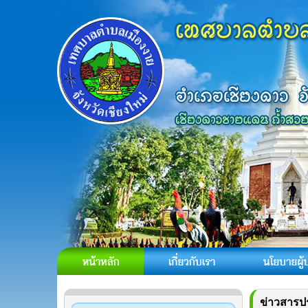
ข่าวสารป