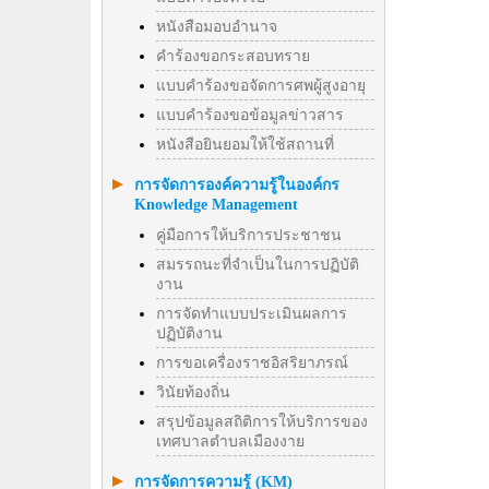
หนังสือมอบอำนาจ
คำร้องขอกระสอบทราย
แบบคำร้องขอจัดการศพผู้สูงอายุ
แบบคำร้องขอข้อมูลข่าวสาร
หนังสือยินยอมให้ใช้สถานที่
การจัดการองค์ความรู้ในองค์กร
Knowledge Management
คู่มือการให้บริการประชาชน
สมรรถนะที่จำเป็นในการปฏิบัติ
งาน
การจัดทำแบบประเมินผลการ
ปฏิบัติงาน
การขอเครื่องราชอิสริยาภรณ์
วินัยท้องถิ่น
สรุปข้อมูลสถิติการให้บริการของ
เทศบาลตำบลเมืองงาย
การจัดการความรู้ (KM)