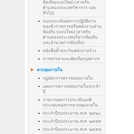
ท้องถิ่น(แบบใหม่) (สาหรับ
ตำแหน่งประเภทวิชาการ และ
ทั่วไป)
แบบประเมินผลการปฏิบัติงาน
ของข้าราชการหรือพนักงานส่วน
ท้องถิ่น (แบบใหม่) (สาหรับ
ตำแหน่งประเภทบริหารท้องถิ่น
และอำนวยการท้องถิ่น)
หนังสือค้ำประกันพนักงานจ้าง
การสรรหาและคัดเลือกบุคลากร
ควบคุมภายใน
กฎบัตรการตรวจสอบภายใน
แผนการตรวจสอบภายในประจำ
ปี
รายงานผลการประเมินองค์
ประกอบของการควบคุมภายใน
ประจำปีงบประมาณ พ.ศ. ๒๕๖๐
ประจำปีงบประมาณ พ.ศ. ๒๕๕๙
ประจำปีงบประมาณ พ.ศ. ๒๕๕๘