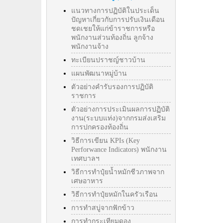
แนวทางการปฏิบัติในประเด็น
ปัญหาเกี่ยวกับการปรับเงินเดือน
ชดเชยให้แก่ข้าราชการหรือ
พนักงานส่วนท้องถิ่น ลูกจ้าง
พนักงานจ้าง
ทะเบียนปราชญ์ชาวบ้าน
แผนพัฒนาหมู่บ้าน
ตัวอย่างคำรับรองการปฏิบัติ
ราชการ
ตัวอย่างการประเมินผลการปฏิบัติ
งาน(ระบบแท่ง)จากกรมส่งเสริม
การปกครองท้องถิ่น
วิธีการเขียน KPIs (Key
Perforwance Indicators) พนักงาน
เทศบาลฯ
วิธีการทำปุ๋ยน้ำหมักชีวภาพจาก
เศษอาหาร
วิธีการทำปุ๋ยหมักในครัวเรือน
การทำสบู่จากฟักข้าว
การทำกระเทียมดอง