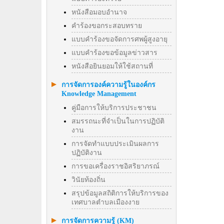
หนังสือมอบอำนาจ
คำร้องขอกระสอบทราย
แบบคำร้องขอจัดการศพผู้สูงอายุ
แบบคำร้องขอข้อมูลข่าวสาร
หนังสือยินยอมให้ใช้สถานที่
การจัดการองค์ความรู้ในองค์กร
Knowledge Management
คู่มือการให้บริการประชาชน
สมรรถนะที่จำเป็นในการปฏิบัติ
งาน
การจัดทำแบบประเมินผลการ
ปฏิบัติงาน
การขอเครื่องราชอิสริยาภรณ์
วินัยท้องถิ่น
สรุปข้อมูลสถิติการให้บริการของ
เทศบาลตำบลเมืองงาย
การจัดการความรู้ (KM)