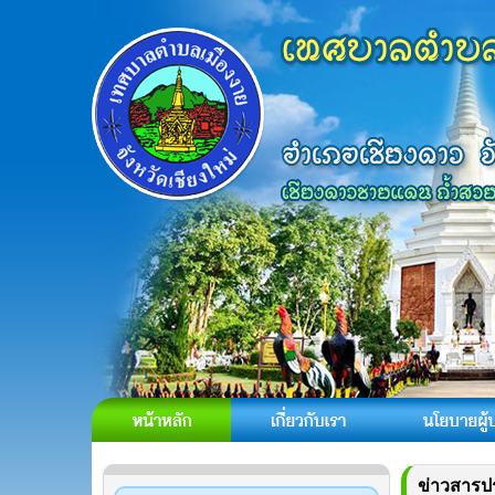
ข่าวสารป