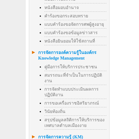
หนังสือมอบอำนาจ
คำร้องขอกระสอบทราย
แบบคำร้องขอจัดการศพผู้สูงอายุ
แบบคำร้องขอข้อมูลข่าวสาร
หนังสือยินยอมให้ใช้สถานที่
การจัดการองค์ความรู้ในองค์กร
Knowledge Management
คู่มือการให้บริการประชาชน
สมรรถนะที่จำเป็นในการปฏิบัติ
งาน
การจัดทำแบบประเมินผลการ
ปฏิบัติงาน
การขอเครื่องราชอิสริยาภรณ์
วินัยท้องถิ่น
สรุปข้อมูลสถิติการให้บริการของ
เทศบาลตำบลเมืองงาย
การจัดการความรู้ (KM)