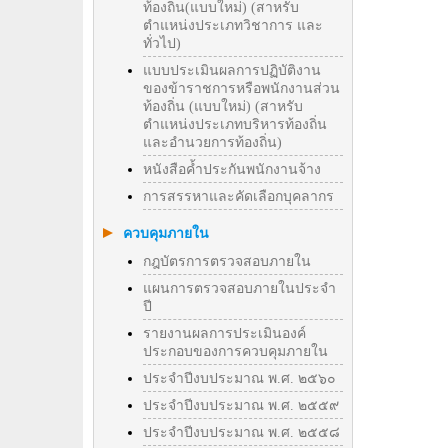
ท้องถิ่น(แบบใหม่) (สาหรับ
ตำแหน่งประเภทวิชาการ และ
ทั่วไป)
แบบประเมินผลการปฏิบัติงาน
ของข้าราชการหรือพนักงานส่วน
ท้องถิ่น (แบบใหม่) (สาหรับ
ตำแหน่งประเภทบริหารท้องถิ่น
และอำนวยการท้องถิ่น)
หนังสือค้ำประกันพนักงานจ้าง
การสรรหาและคัดเลือกบุคลากร
ควบคุมภายใน
กฎบัตรการตรวจสอบภายใน
แผนการตรวจสอบภายในประจำ
ปี
รายงานผลการประเมินองค์
ประกอบของการควบคุมภายใน
ประจำปีงบประมาณ พ.ศ. ๒๕๖๐
ประจำปีงบประมาณ พ.ศ. ๒๕๕๙
ประจำปีงบประมาณ พ.ศ. ๒๕๕๘