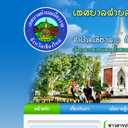
ข่าวสารป