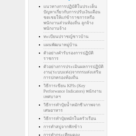
แนวทางการปฏิบัติในประเด็น
ปัญหาเกี่ยวกับการปรับเงินเดือน
ชดเชยให้แก่ข้าราชการหรือ
พนักงานส่วนท้องถิ่น ลูกจ้าง
พนักงานจ้าง
ทะเบียนปราชญ์ชาวบ้าน
แผนพัฒนาหมู่บ้าน
ตัวอย่างคำรับรองการปฏิบัติ
ราชการ
ตัวอย่างการประเมินผลการปฏิบัติ
งาน(ระบบแท่ง)จากกรมส่งเสริม
การปกครองท้องถิ่น
วิธีการเขียน KPIs (Key
Perforwance Indicators) พนักงาน
เทศบาลฯ
วิธีการทำปุ๋ยน้ำหมักชีวภาพจาก
เศษอาหาร
วิธีการทำปุ๋ยหมักในครัวเรือน
การทำสบู่จากฟักข้าว
การทำกระเทียมดอง